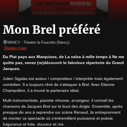
Mon Brel préféré
NANCY
- Theatre la Foucotte 
(
Nancy
)
Display map
Du Plat pays aux Marquises, de La valse à mille temps à Ne me 
quitte pas, venez (re)découvrir le fabuleux répertoire du Grand 
Jacques.
Julien Sigalas est auteur / compositeur / interprète mais également 
comédien. Il a toujours rêvé de s'attaquer à Brel. Avec Etienne 
Champollion, il a trouvé le partenaire idéal.
Multi instrumentiste, pianiste virtuose, arrangeur, il connaît les 
chansons de Jacques Brel sur le bout des doigts. Ensemble, après 
presque dix ans à reprendre sur scène Renaud, ils entreprennent 
de monter ce spectacle où s'entremêlent puissance et poésie, 
fulgurance et folie, douceur et rire.