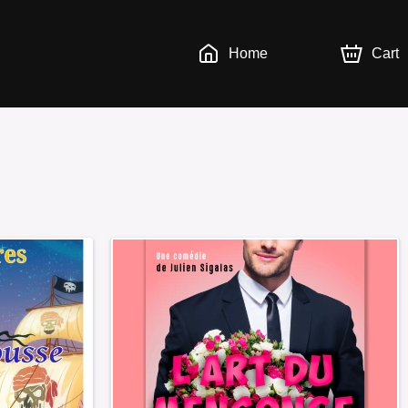
Home
Cart