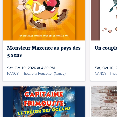
Monsieur Maxence au pays des
Un couple
5 sens
Sat, Oct 10, 2026 at 4:30 PM
Sat, Oct 10, 
NANCY
- Theatre la Foucotte
(
Nancy
)
NANCY
- Thea