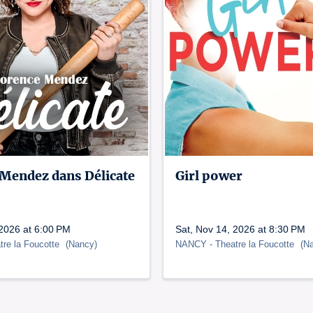
 Mendez dans Délicate
Girl power
 2026 at 6:00 PM
Sat, Nov 14, 2026 at 8:30 PM
tre la Foucotte
(
Nancy
)
NANCY
- Theatre la Foucotte
(
N