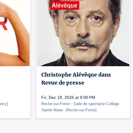
Christophe Alévêque dans
Revue de presse
Fri, Dec 18, 2026 at 9:00 PM
ancy
)
Roche-sur-Foron
- Salle de spectacle Collège
Sainte Marie
(
Roche-sur-Foron
)