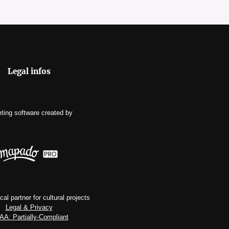
Legal infos
eting software
created by
al partner for cultural projects
Legal & Privacy
A: Partially-Compliant