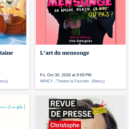
taine
L'art du mensonge
Fri, Oct 30, 2026 at 9:00 PM
ancy
)
NANCY
- Theatre la Foucotte
(
Nancy
)