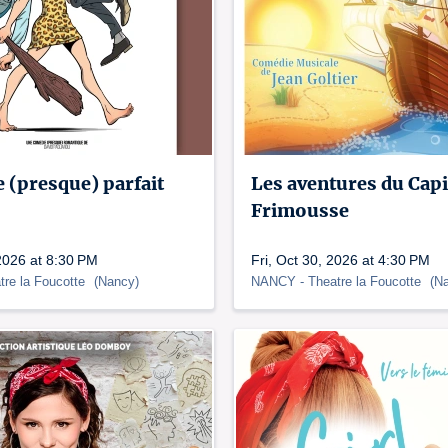
 (presque) parfait
Les aventures du Capi
Frimousse
2026 at 8:30 PM
Fri, Oct 30, 2026 at 4:30 PM
tre la Foucotte
(
Nancy
)
NANCY
- Theatre la Foucotte
(
N