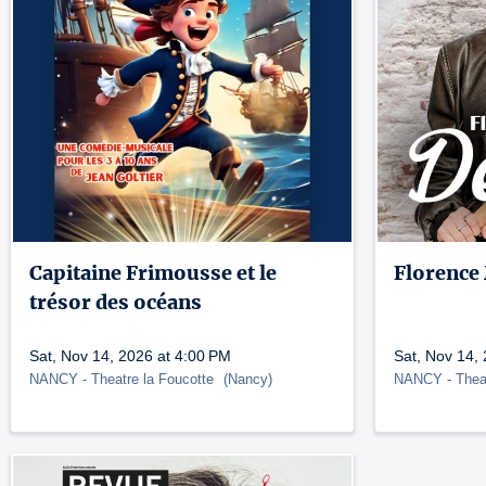
Capitaine Frimousse et le
Florence
trésor des océans
Sat, Nov 14, 2026 at 4:00 PM
Sat, Nov 14,
NANCY
- Theatre la Foucotte
(
Nancy
)
NANCY
- Thea