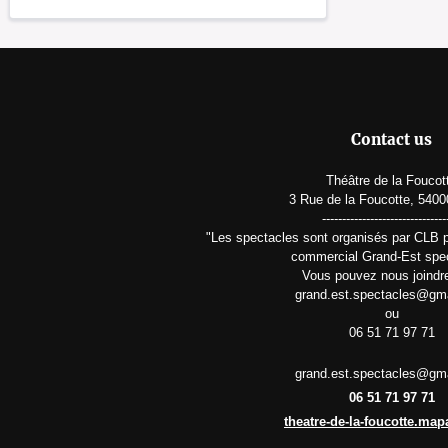
Contact us
Théâtre de la Foucot
3 Rue de la Foucotte, 540
-------------------------------
"Les spectacles sont organisés par CLB 
commercial Grand-Est spe
Vous pouvez nous joindre
grand.est.spectacles@gm
ou
06 51 71 97 71
grand.est.spectacles@gm
06 51 71 97 71
theatre-de-la-foucotte.ma