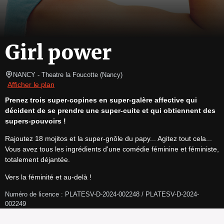
Girl power
NANCY
- Theatre la Foucotte 
(
Nancy
)
Afficher le plan
Prenez trois super-copines en super-galère affective qui 
décident de se prendre une super-cuite et qui obtiennent des 
supers-pouvoirs !
Rajoutez 18 mojitos et la super-gnôle du papy... Agitez tout cela... 
Vous avez tous les ingrédients d'une comédie féminine et féministe, 
totalement déjantée.
Vers la féminité et au-delà !
Numéro de licence : PLATESV-D-2024-002248 / PLATESV-D-2024-
002249