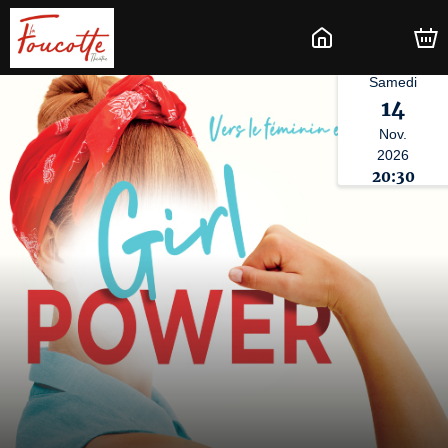
Samedi
14
Nov.
2026
20:30